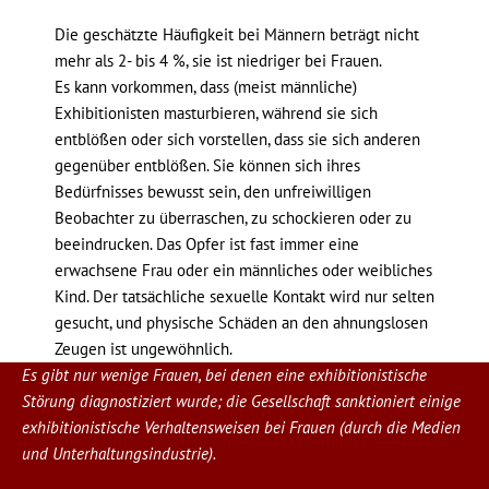
Die geschätzte Häufigkeit bei Männern beträgt nicht
mehr als 2- bis 4 %, sie ist niedriger bei Frauen.
Es kann vorkommen, dass (meist männliche)
Exhibitionisten masturbieren, während sie sich
entblößen oder sich vorstellen, dass sie sich anderen
gegenüber entblößen. Sie können sich ihres
Bedürfnisses bewusst sein, den unfreiwilligen
Beobachter zu überraschen, zu schockieren oder zu
beeindrucken. Das Opfer ist fast immer eine
erwachsene Frau oder ein männliches oder weibliches
Kind. Der tatsächliche sexuelle Kontakt wird nur selten
gesucht, und physische Schäden an den ahnungslosen
Zeugen ist ungewöhnlich.
Es gibt nur wenige Frauen, bei denen eine exhibitionistische
Störung diagnostiziert wurde; die Gesellschaft sanktioniert einige
exhibitionistische Verhaltensweisen bei Frauen (durch die Medien
und Unterhaltungsindustrie).