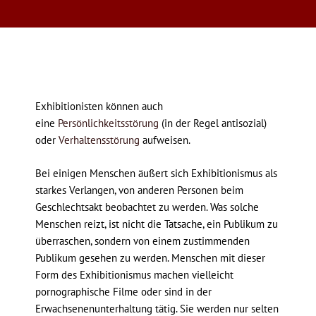
Exhibitionisten können auch
eine
Persönlichkeitsstörung
(in der Regel antisozial)
oder
Verhaltensstörung
aufweisen.
Bei einigen Menschen äußert sich Exhibitionismus als
starkes Verlangen, von anderen Personen beim
Geschlechtsakt beobachtet zu werden. Was solche
Menschen reizt, ist nicht die Tatsache, ein Publikum zu
überraschen, sondern von einem zustimmenden
Publikum gesehen zu werden. Menschen mit dieser
Form des Exhibitionismus machen vielleicht
pornographische Filme oder sind in der
Erwachsenenunterhaltung tätig. Sie werden nur selten