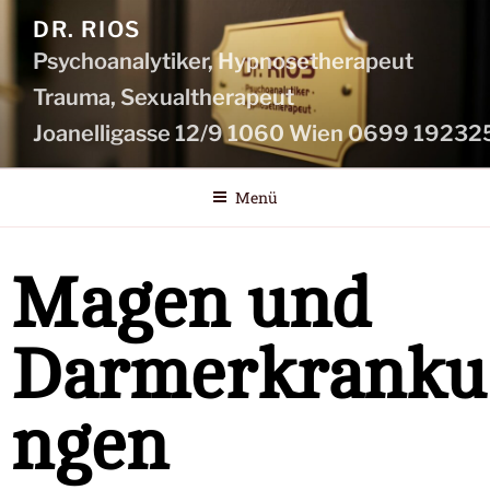
DR. RIOS
Psychoanalytiker, Hypnosetherapeut
Menü
Magen und
Darmerkranku
ngen