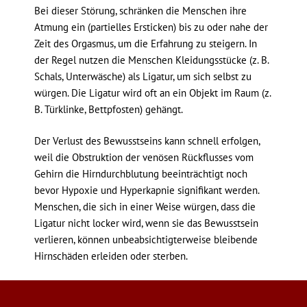
Bei dieser Störung, schränken die Menschen ihre
Atmung ein (partielles Ersticken) bis zu oder nahe der
Zeit des Orgasmus, um die Erfahrung zu steigern. In
der Regel nutzen die Menschen Kleidungsstücke (z. B.
Schals, Unterwäsche) als Ligatur, um sich selbst zu
würgen. Die Ligatur wird oft an ein Objekt im Raum (z.
B. Türklinke, Bettpfosten) gehängt.
Der Verlust des Bewusstseins kann schnell erfolgen,
weil die Obstruktion der venösen Rückflusses vom
Gehirn die Hirndurchblutung beeinträchtigt noch
bevor Hypoxie und Hyperkapnie signifikant werden.
Menschen, die sich in einer Weise würgen, dass die
Ligatur nicht locker wird, wenn sie das Bewusstsein
verlieren, können unbeabsichtigterweise bleibende
Hirnschäden erleiden oder sterben.