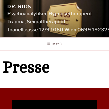
DR. RIOS
Psychoanalytiker, Hypnosetherapeut
Menü
Presse