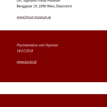
Ort: Sigmund Freud Museum
Berggasse 19, 1090 Wien, Österreich
www.freud-museum.at
Psychoanalyse und Hypnose
18.07.2018
www.kurier.at