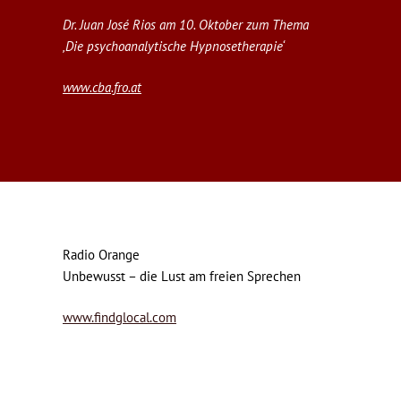
Dr. Juan José Rios am 10. Oktober zum Thema
‚Die psychoanalytische Hypnosetherapie‘
www.cba.fro.at
Radio Orange
Unbewusst – die Lust am freien Sprechen
www.findglocal.com