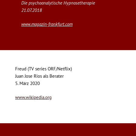
Die psychoanalytische Hypnosetherapie
21.07.2018
www.magazin-frankfurt.com
Freud (TV series ORF/Netflix)
Juan Jose Rios als Berater
5. März 2020
www.wikipedia.org